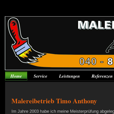
Home
Service
Leistungen
Referenzen
Malereibetrieb Timo Anthony
Im Jahre 2003 habe ich meine Meisterprüfung abgeleg