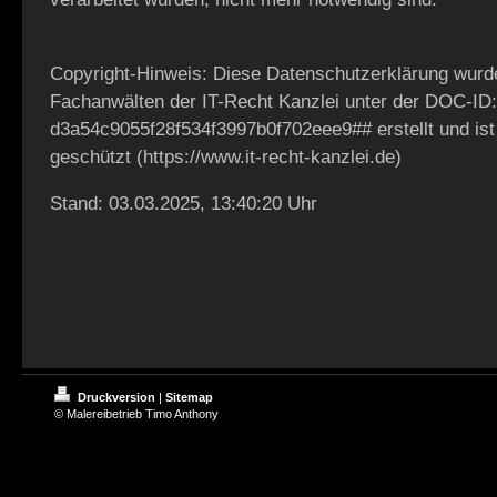
Copyright-Hinweis: Diese Datenschutzerklärung wurd
Fachanwälten der IT-Recht Kanzlei unter der DOC-ID:
d3a54c9055f28f534f3997b0f702eee9## erstellt und ist 
geschützt (https://www.it-recht-kanzlei.de)
Stand: 03.03.2025, 13:40:20 Uhr
Druckversion
|
Sitemap
© Malereibetrieb Timo Anthony