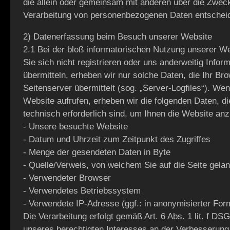
die allein oder gemeinsam mit anderen über die Zweck
Verarbeitung von personenbezogenen Daten entscheid
2) Datenerfassung beim Besuch unserer Website
2.1 Bei der bloß informatorischen Nutzung unserer W
Sie sich nicht registrieren oder uns anderweitig Infor
übermitteln, erheben wir nur solche Daten, die Ihr Br
Seitenserver übermittelt (sog. „Server-Logfiles“). We
Website aufrufen, erheben wir die folgenden Daten, di
technisch erforderlich sind, um Ihnen die Website an
- Unsere besuchte Website
- Datum und Uhrzeit zum Zeitpunkt des Zugriffes
- Menge der gesendeten Daten in Byte
- Quelle/Verweis, von welchem Sie auf die Seite gela
- Verwendeter Browser
- Verwendetes Betriebssystem
- Verwendete IP-Adresse (ggf.: in anonymisierter For
Die Verarbeitung erfolgt gemäß Art. 6 Abs. 1 lit. f D
unseres berechtigten Interesses an der Verbesserung d