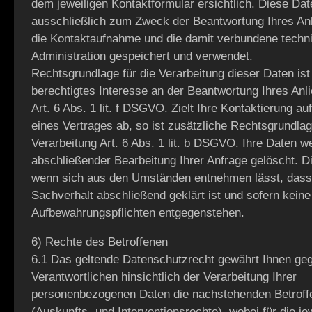
dem jeweiligen Kontaktformular ersichtlich. Diese Da
ausschließlich zum Zweck der Beantwortung Ihres Anl
die Kontaktaufnahme und die damit verbundene techn
Administration gespeichert und verwendet.
Rechtsgrundlage für die Verarbeitung dieser Daten ist
berechtigtes Interesse an der Beantwortung Ihres An
Art. 6 Abs. 1 lit. f DSGVO. Zielt Ihre Kontaktierung a
eines Vertrages ab, so ist zusätzliche Rechtsgrundlag
Verarbeitung Art. 6 Abs. 1 lit. b DSGVO. Ihre Daten 
abschließender Bearbeitung Ihrer Anfrage gelöscht. Die
wenn sich aus den Umständen entnehmen lässt, dass 
Sachverhalt abschließend geklärt ist und sofern keine
Aufbewahrungspflichten entgegenstehen.
6) Rechte des Betroffenen
6.1 Das geltende Datenschutzrecht gewährt Ihnen g
Verantwortlichen hinsichtlich der Verarbeitung Ihrer
personenbezogenen Daten die nachstehenden Betroff
(Auskunfts- und Interventionsrechte), wobei für die je