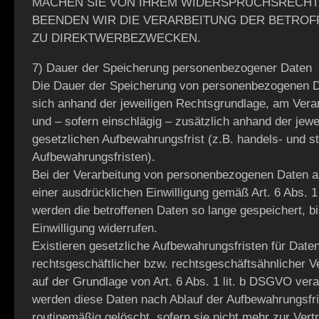
MACHEN SIE VON IHREM WIDERSPRUCHSRECHT
BEENDEN WIR DIE VERARBEITUNG DER BETROF
ZU DIREKTWERBEZWECKEN.
7) Dauer der Speicherung personenbezogener Daten
Die Dauer der Speicherung von personenbezogenen 
sich anhand der jeweiligen Rechtsgrundlage, am Ver
und – sofern einschlägig – zusätzlich anhand der jewe
gesetzlichen Aufbewahrungsfrist (z.B. handels- und st
Aufbewahrungsfristen).
Bei der Verarbeitung von personenbezogenen Daten a
einer ausdrücklichen Einwilligung gemäß Art. 6 Abs. 
werden die betroffenen Daten so lange gespeichert, bi
Einwilligung widerrufen.
Existieren gesetzliche Aufbewahrungsfristen für Date
rechtsgeschäftlicher bzw. rechtsgeschäftsähnlicher V
auf der Grundlage von Art. 6 Abs. 1 lit. b DSGVO vera
werden diese Daten nach Ablauf der Aufbewahrungsfr
routinemäßig gelöscht, sofern sie nicht mehr zur Vert