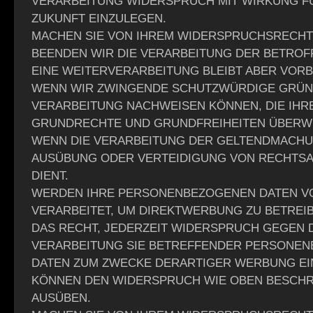
VERARBEITUNG WIDERSPRUCH MIT WIRKUNG FÜ
ZUKUNFT EINZULEGEN.
MACHEN SIE VON IHREM WIDERSPRUCHSRECHT
BEENDEN WIR DIE VERARBEITUNG DER BETROF
EINE WEITERVERARBEITUNG BLEIBT ABER VORB
WENN WIR ZWINGENDE SCHUTZWÜRDIGE GRÜND
VERARBEITUNG NACHWEISEN KÖNNEN, DIE IHR
GRUNDRECHTE UND GRUNDFREIHEITEN ÜBERW
WENN DIE VERARBEITUNG DER GELTENDMACHU
AUSÜBUNG ODER VERTEIDIGUNG VON RECHTS
DIENT.
WERDEN IHRE PERSONENBEZOGENEN DATEN V
VERARBEITET, UM DIREKTWERBUNG ZU BETREIB
DAS RECHT, JEDERZEIT WIDERSPRUCH GEGEN 
VERARBEITUNG SIE BETREFFENDER PERSONE
DATEN ZUM ZWECKE DERARTIGER WERBUNG EIN
KÖNNEN DEN WIDERSPRUCH WIE OBEN BESCHR
AUSÜBEN.